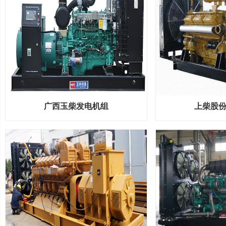
广西玉柴发电机组
上柴股