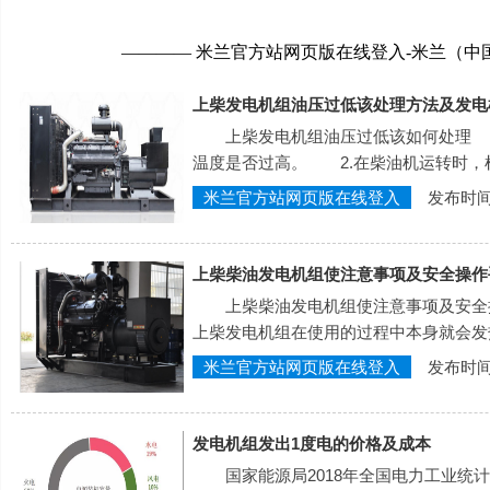
———— 米兰官方站网页版在线登入-米兰（中
上柴发电机组油压过低该处理方法及发电
上柴发电机组油压过低该如何处理 
温度是否过高。 2.在柴油机运转时，
米兰官方站网页版在线登入
发布时间：2
上柴柴油发电机组使注意事项及安全操作
上柴柴油发电机组使注意事项及安全
上柴发电机组在使用的过程中本身就会发
米兰官方站网页版在线登入
发布时间：2
发电机组发出1度电的价格及成本
国家能源局2018年全国电力工业统计